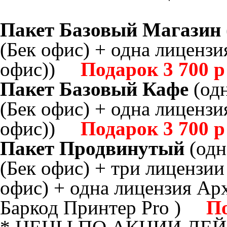
Пакет Базовый Магазин
(Бек офис) + одна лицензи
офис))
Подарок 3 700 р
Пакет Базовый Кафе
(одн
(Бек офис) + одна лицензи
офис))
Подарок 3 700 р
Пакет Продвинутый
(одн
(Бек офис) + три лицензии
офис) + одна лицензия Aрх
Баркод Принтер Pro )
По